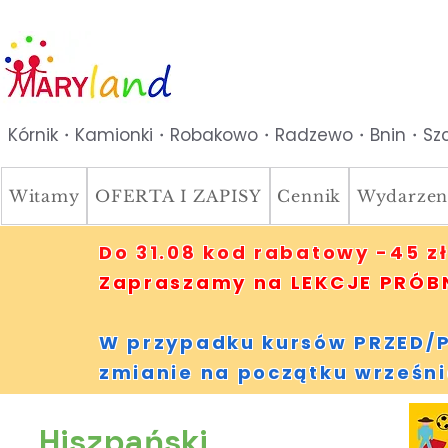
Kórnik・Kamionki・Robakowo・Radzewo・Bnin・Szc
Witamy
OFERTA I ZAPISY
Cennik
Wydarzen
Do 31.08 kod rabatowy -45 zł
Zapraszamy na LEKCJE PRÓBNE
W przypadku kursów PRZED/P
zmianie na początku wrześni
Hiszpański