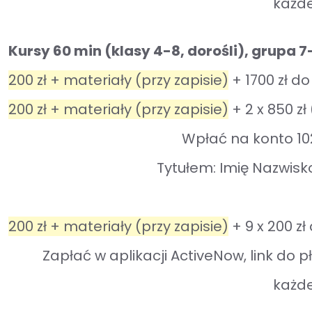
każde
Kursy 60 min (
klasy 4-8, dorośli), grupa 
200 zł + materiały (przy zapisie)
+ 1700 zł do
200 zł + materiały (przy zapisie)
+
2 x 850 zł
Wpłać na konto 1
Tytułem: Imię Nazwisk
200 zł + materiały (przy zapisie)
+
9 x 200 zł
Zapłać w aplikacji ActiveNow, link do 
każde