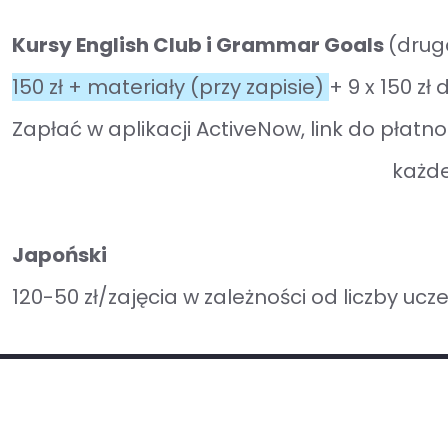
Kursy English Club i Grammar Goals
(drug
150 zł
+ materiały (przy zapisie)
+ 9 x
150 zł
d
Zapłać w aplikacji ActiveNow, link do płatn
każde
​Japoński
120-50 zł/zajęcia w zależności od liczby ucz
Regulamin - umowa