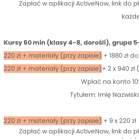
Zapłać w aplikacji ActiveNow, link do 
każde
Kursy 60 min (
klasy 4-8, dorośli), grupa 
220 zł + materiały (przy zapisie)
+ 1880 zł do
220 zł + materiały (przy zapisie)
+ 2 x 940 zł
Wpłać na konto 1
Tytułem: Imię Nazwisk
220 zł + materiały (przy zapisie)
+
9 x 220 zł
Zapłać w aplikacji ActiveNow, link do 