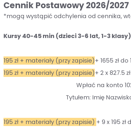
Cennik Postawowy 2026/2027
*mogą wystąpić odchylenia od cennika, wted
Kursy 40-45 min (
dzieci 3-6 lat, 1-3 klas
195 zł + materiały (przy zapisie)
+ 1655 zł do 
195 zł + materiały (przy zapisie)
+ 2 x 827.5 zł
Wpłać na konto 1
Tytułem: Imię Nazwisk
195 zł + materiały (przy zapisie)
+ 9 x 195 zł