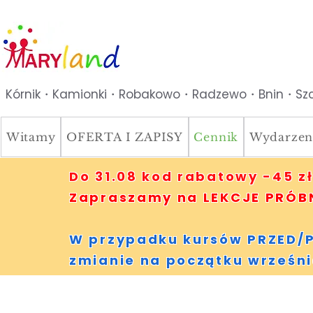
Kórnik・Kamionki・Robakowo・Radzewo・Bnin・Szc
Witamy
OFERTA I ZAPISY
Cennik
Wydarzen
Do 31.08 kod rabatowy -45 zł
Zapraszamy na LEKCJE PRÓBNE
W przypadku kursów PRZED/P
zmianie na początku wrześni