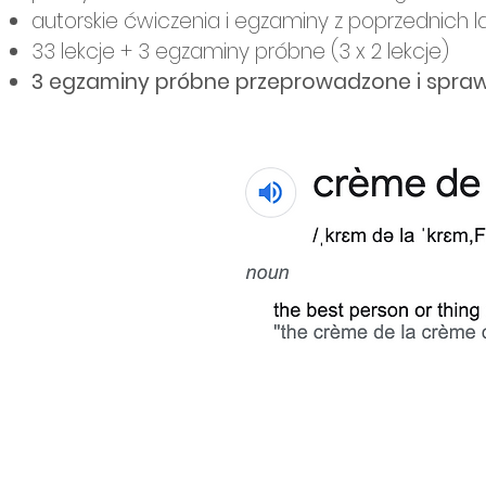
autorskie ćwiczenia i egzaminy z poprzednich la
33 lekcje + 3 egzaminy próbne (3 x 2 lekcje)
3 egzaminy próbne przeprowadzone i spra