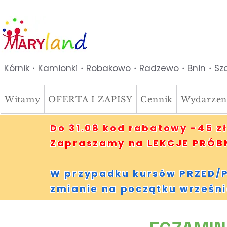
Kórnik・Kamionki・Robakowo・Radzewo・Bnin・Szc
Witamy
OFERTA I ZAPISY
Cennik
Wydarzen
Do 31.08 kod rabatowy -45 zł
Zapraszamy na LEKCJE PRÓBNE
W przypadku kursów PRZED/P
zmianie na początku wrześni