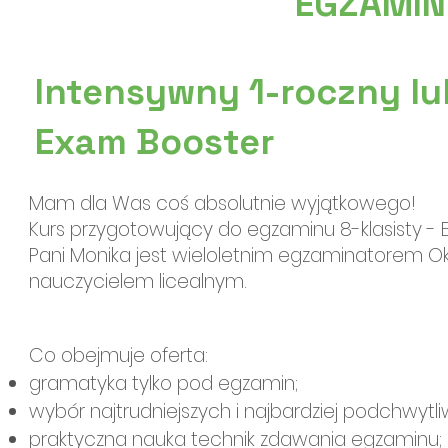
EGZAMIN
Intensywny 1-roczny lu
Exam Booster
Mam dla Was coś absolutnie wyjątkowego!
Kurs przygotowujący do egzaminu 8-klasisty - 
Pani Monika jest wieloletnim egzaminatorem O
nauczycielem licealnym.
Co obejmuje oferta:
gramatyka tylko pod egzamin;
wybór najtrudniejszych i najbardziej podchwytl
praktyczna nauka technik zdawania egzaminu;