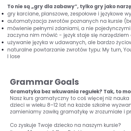
To nie są „gry dla zabawy”, tylko gry jako narz
gry karciane, planszowe, zespołowe i językowe w
automatyzacja zwrotów poznanych na kursie (be
mówienie pełnymi zdaniami, a nie pojedynczymi s
zaczyna nim mówić - język staje się narzędziem
używanie języka w udawanych, ale bardzo życio
naturalne powtarzanie zwrotów typu: My turn, Your t
I lose
Grammar Goals
Gramatyka bez wkuwania regułek? Tak, to mo
Nasz kurs gramatyczny to coś więcej niż nauka r
dzieci w wieku 8–12 lat na każde szkolne wyz
zamieniamy zawiłą gramatykę w zrozumiałe i pr
Co zyskuje Twoje dziecko na naszym kursie?