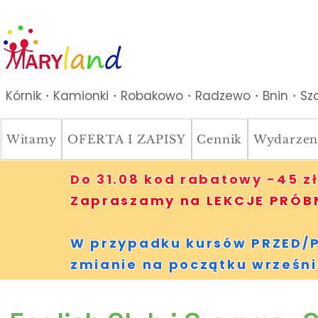
Kórnik・Kamionki・Robakowo・Radzewo・Bnin・Szc
Witamy
OFERTA I ZAPISY
Cennik
Wydarzen
Do 31.08 kod rabatowy -45 zł
Zapraszamy na LEKCJE PRÓBNE
W przypadku kursów PRZED/P
zmianie na początku wrześni