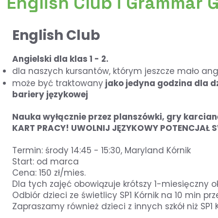
English Club i Grammar 
English Club
Angielski dla klas 1 - 2.
dla naszych kursantów, którym jeszcze mało angi
może być traktowany
jako jedyna godzina dla d
bariery językowej​
Nauka wyłącznie przez planszówki, gry karcian
KART PRACY! UWOLNIJ JĘZYKOWY POTENCJAŁ 
Termin: środy 14:45 - 15:30, Maryland Kórnik
Start: od marca
Cena: 150 zł/mies.
Dla tych zajęć obowiązuje krótszy 1-miesięczny o
Odbiór dzieci ze świetlicy SP1 Kórnik na 10 min pr
Zapraszamy również dzieci z innych szkół niż SP1 