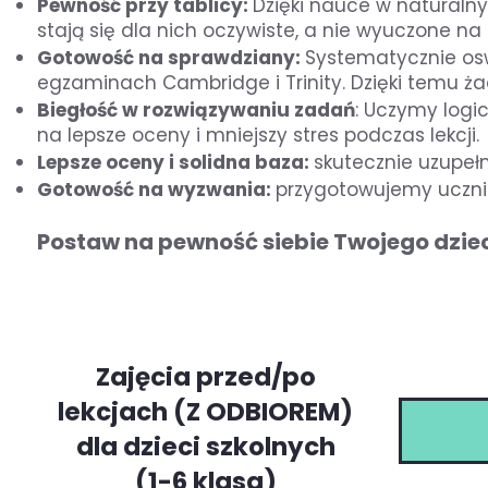
Pewność przy tablicy:
Dzięki nauce w naturalny
stają się dla nich oczywiste, a nie wyuczone na
Gotowość na sprawdziany:
Systematycznie os
egzaminach Cambridge i Trinity. Dzięki temu żad
Biegłość w rozwiązywaniu zadań
: Uczymy logi
na lepsze oceny i mniejszy stres podczas lekcji.
Lepsze oceny i solidna baza:
skutecznie uzupełn
Gotowość na wyzwania:
przygotowujemy ucznió
Postaw na pewność siebie Twojego dzie
Zajęcia przed/po
lekcjach (Z ODBIOREM)
dla dzieci szkolnych
(1-6 klasa)