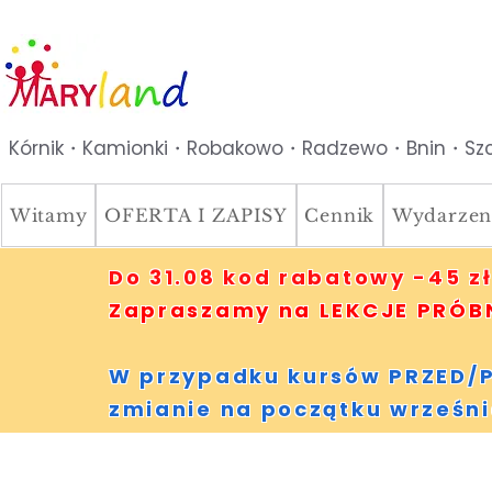
Kórnik・Kamionki・Robakowo・Radzewo・Bnin・Szc
Witamy
OFERTA I ZAPISY
Cennik
Wydarzen
Do 31.08 kod rabatowy -45 zł
Zapraszamy na LEKCJE PRÓBNE
W przypadku kursów PRZED/P
zmianie na początku wrześni