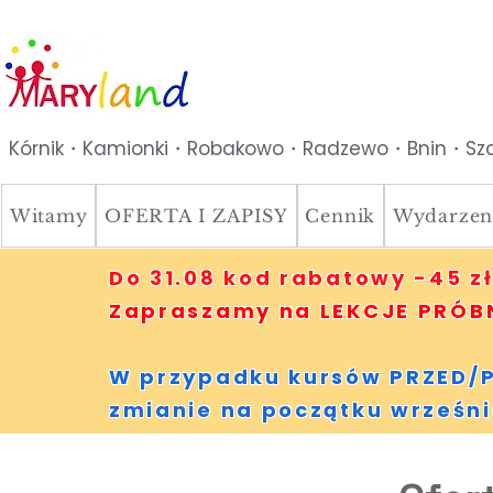
Kórnik・Kamionki・Robakowo・Radzewo・Bnin・Szc
Witamy
OFERTA I ZAPISY
Cennik
Wydarzen
Do 31.08 kod rabatowy -45 zł
Zapraszamy na LEKCJE PRÓBNE
W przypadku kursów PRZED/P
zmianie na początku wrześni