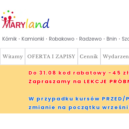
Kórnik・Kamionki・Robakowo・Radzewo・Bnin・Szc
Witamy
OFERTA I ZAPISY
Cennik
Wydarzen
Do 31.08 kod rabatowy -45 zł
Zapraszamy na LEKCJE PRÓBNE
W przypadku kursów PRZED/P
zmianie na początku wrześni