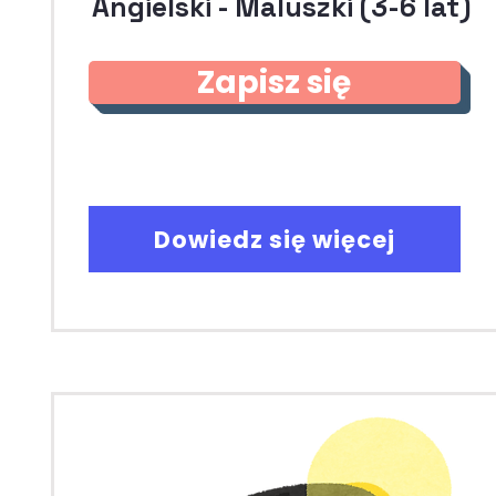
Angielski - Maluszki (3-6 lat)
Zapisz się
Dowiedz się więcej