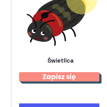
Świetlica
Zapisz się